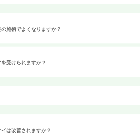
度の施術でよくなりますか？
痛み
アを受けられますか？
オイは改善されますか？